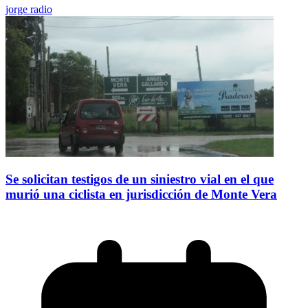
jorge radio
Se solicitan testigos de un siniestro vial en el que
murió una ciclista en jurisdicción de Monte Vera