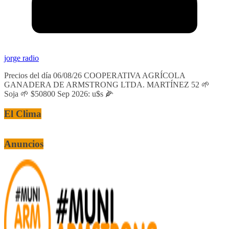
jorge radio
Precios del día 06/08/26 COOPERATIVA AGRÍCOLA
GANADERA DE ARMSTRONG LTDA. MARTÍNEZ 52 🌱
Soja 🌱 $50800 Sep 2026: u$s 🌽
El Clima
Anuncios