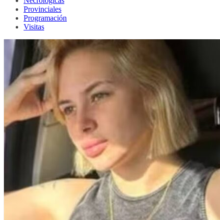
Necrológicas
Provinciales
Programación
Visitas