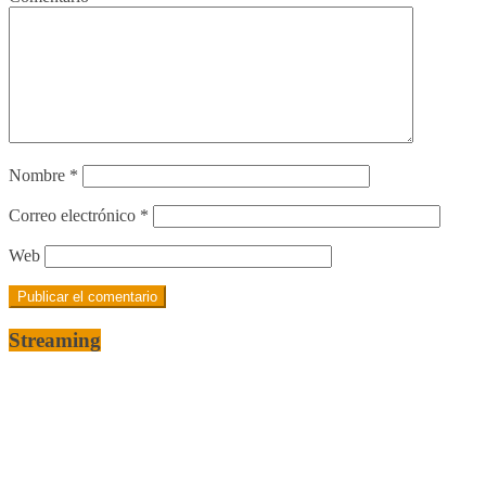
Nombre
*
Correo electrónico
*
Web
Streaming