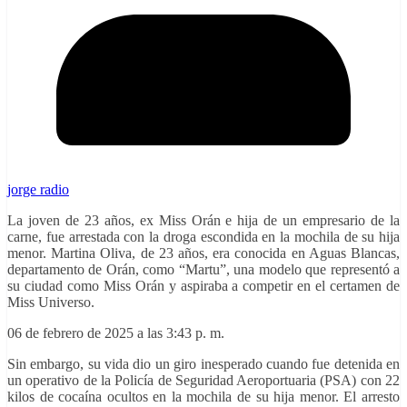
jorge radio
La joven de 23 años, ex Miss Orán e hija de un empresario de la
carne, fue arrestada con la droga escondida en la mochila de su hija
menor. Martina Oliva, de 23 años, era conocida en Aguas Blancas,
departamento de Orán, como “Martu”, una modelo que representó a
su ciudad como Miss Orán y aspiraba a competir en el certamen de
Miss Universo.
06 de febrero de 2025 a las 3:43 p. m.
Sin embargo, su vida dio un giro inesperado cuando fue detenida en
un operativo de la Policía de Seguridad Aeroportuaria (PSA) con 22
kilos de cocaína ocultos en la mochila de su hija menor. El arresto