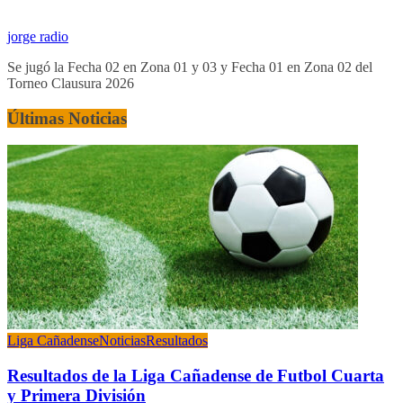
jorge radio
Se jugó la Fecha 02 en Zona 01 y 03 y Fecha 01 en Zona 02 del
Torneo Clausura 2026
Últimas Noticias
Liga Cañadense
Noticias
Resultados
Resultados de la Liga Cañadense de Futbol Cuarta
y Primera División