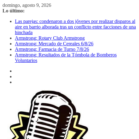
Saltar
domingo, agosto 9, 2026
al
Lo último:
contenido
Las parejas: condenaron a dos jóvenes por realizar disparos al
aire en barrio alborada tras un conflicto entre facciones de una
hinchada
Armstrong: Rotary Club Armstrong
Armstrong: Mercado de Cereales 6/8/26
Armstrong: Farmacia de Turno 7/8/26
Armstrong: Resultados de la Tómbola de Bomberos
Voluntarios