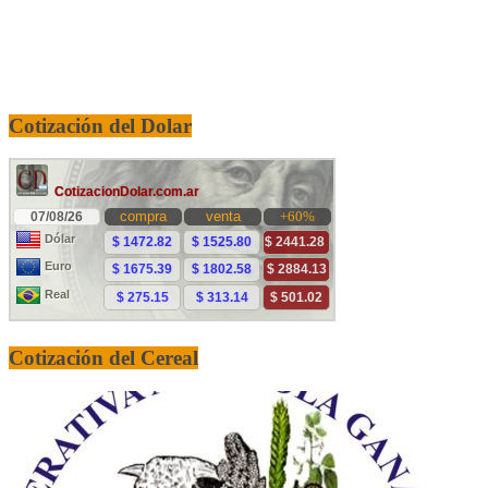
Cotización del Dolar
Cotización del Cereal