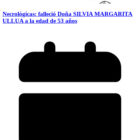
Necrológicas: falleció Doña SILVIA MARGARITA
ULLUA a la edad de 53 años