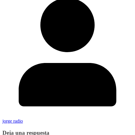
jorge radio
Deja una respuesta