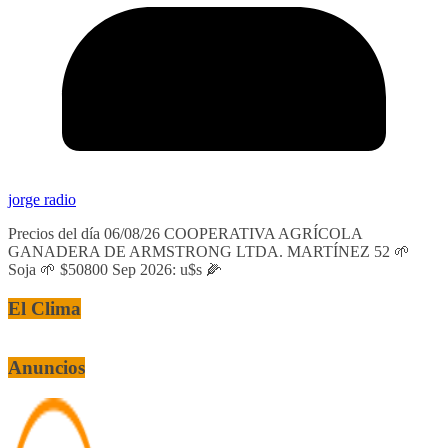
jorge radio
Precios del día 06/08/26 COOPERATIVA AGRÍCOLA
GANADERA DE ARMSTRONG LTDA. MARTÍNEZ 52 🌱
Soja 🌱 $50800 Sep 2026: u$s 🌽
El Clima
Anuncios