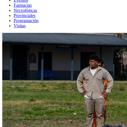
Eventos
Farmacias
Necrológicas
Provinciales
Programación
Visitas