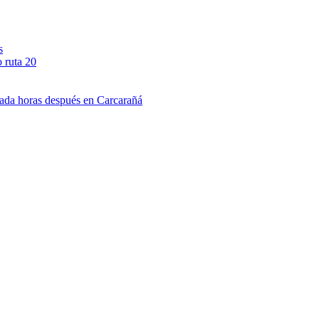
s
o ruta 20
ada horas después en Carcarañá