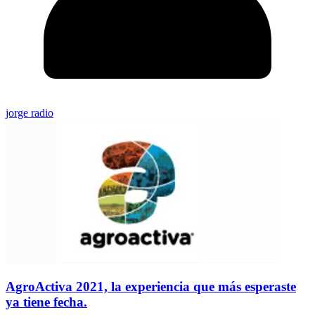
jorge radio
AgroActiva 2021, la experiencia que más esperaste
ya tiene fecha.