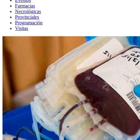
Eventos
Farmacias
Necrológicas
Provinciales
Programación
Visitas