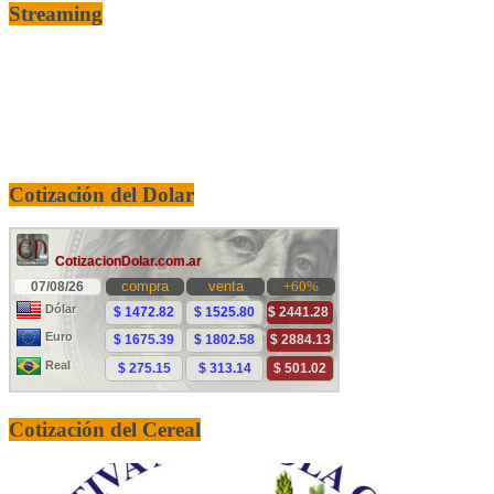
Streaming
Cotización del Dolar
Cotización del Cereal