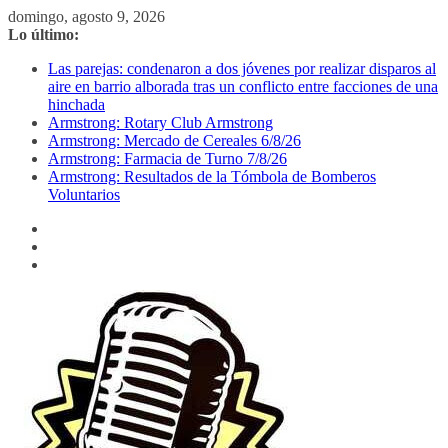
Saltar
domingo, agosto 9, 2026
al
Lo último:
contenido
Las parejas: condenaron a dos jóvenes por realizar disparos al
aire en barrio alborada tras un conflicto entre facciones de una
hinchada
Armstrong: Rotary Club Armstrong
Armstrong: Mercado de Cereales 6/8/26
Armstrong: Farmacia de Turno 7/8/26
Armstrong: Resultados de la Tómbola de Bomberos
Voluntarios