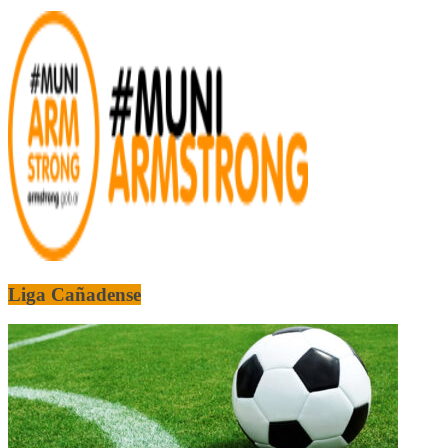
Liga Cañadense