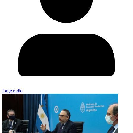
jorge radio