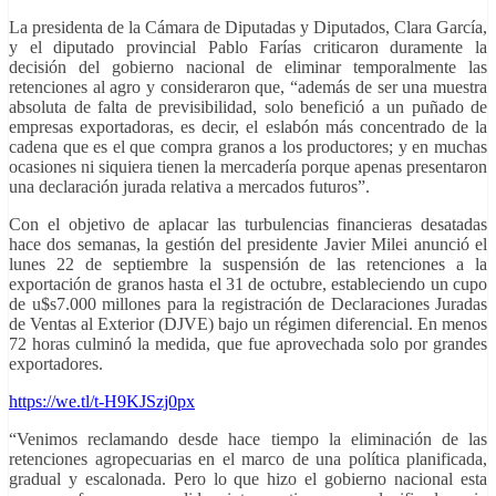
La presidenta de la Cámara de Diputadas y Diputados, Clara García,
y el diputado provincial Pablo Farías criticaron duramente la
decisión del gobierno nacional de eliminar temporalmente las
retenciones al agro y consideraron que, “además de ser una muestra
absoluta de falta de previsibilidad, solo benefició a un puñado de
empresas exportadoras, es decir, el eslabón más concentrado de la
cadena que es el que compra granos a los productores; y en muchas
ocasiones ni siquiera tienen la mercadería porque apenas presentaron
una declaración jurada relativa a mercados futuros”.
Con el objetivo de aplacar las turbulencias financieras desatadas
hace dos semanas, la gestión del presidente Javier Milei anunció el
lunes 22 de septiembre la suspensión de las retenciones a la
exportación de granos hasta el 31 de octubre, estableciendo un cupo
de u$s7.000 millones para la registración de Declaraciones Juradas
de Ventas al Exterior (DJVE) bajo un régimen diferencial. En menos
72 horas culminó la medida, que fue aprovechada solo por grandes
exportadores.
https://we.tl/t-H9KJSzj0px
“Venimos reclamando desde hace tiempo la eliminación de las
retenciones agropecuarias en el marco de una política planificada,
gradual y escalonada. Pero lo que hizo el gobierno nacional esta