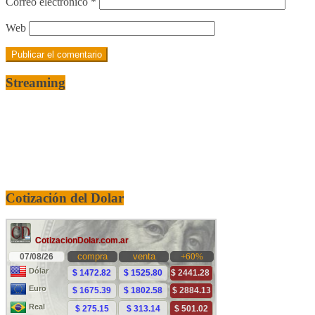
Correo electrónico
*
Web
Streaming
Cotización del Dolar