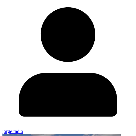
jorge radio