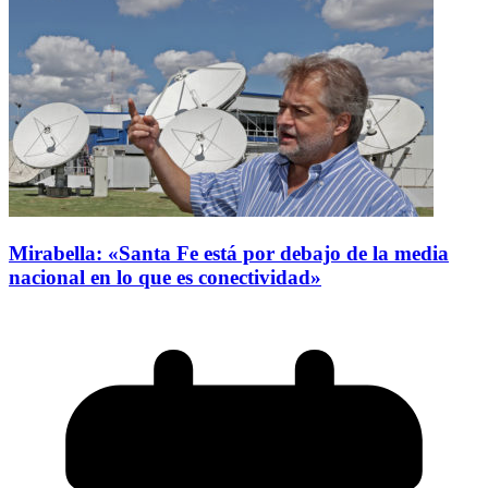
Mirabella: «Santa Fe está por debajo de la media
nacional en lo que es conectividad»