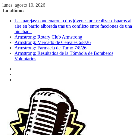
Saltar
lunes, agosto 10, 2026
al
Lo último:
contenido
Las parejas: condenaron a dos jóvenes por realizar disparos al
aire en barrio alborada tras un conflicto entre facciones de una
hinchada
Armstrong: Rotary Club Armstrong
Armstrong: Mercado de Cereales 6/8/26
Armstrong: Farmacia de Turno 7/8/26
Armstrong: Resultados de la Tómbola de Bomberos
Voluntarios