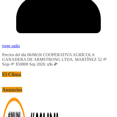
jorge radio
Precios del día 06/08/26 COOPERATIVA AGRÍCOLA
GANADERA DE ARMSTRONG LTDA. MARTÍNEZ 52 🌱
Soja 🌱 $50800 Sep 2026: u$s 🌽
El Clima
Anuncios