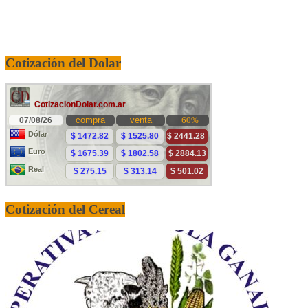
Cotización del Dolar
Cotización del Cereal