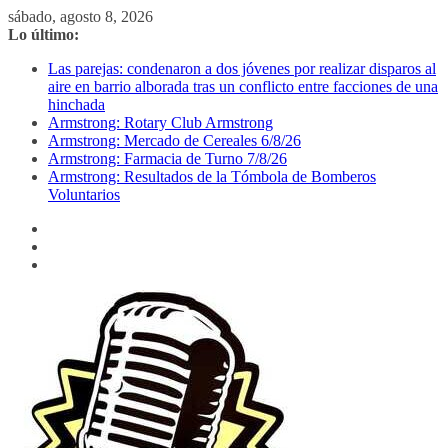
Saltar
sábado, agosto 8, 2026
al
Lo último:
contenido
Las parejas: condenaron a dos jóvenes por realizar disparos al
aire en barrio alborada tras un conflicto entre facciones de una
hinchada
Armstrong: Rotary Club Armstrong
Armstrong: Mercado de Cereales 6/8/26
Armstrong: Farmacia de Turno 7/8/26
Armstrong: Resultados de la Tómbola de Bomberos
Voluntarios