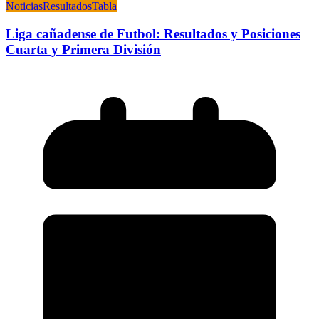
Noticias
Resultados
Tabla
Liga cañadense de Futbol: Resultados y Posiciones
Cuarta y Primera División