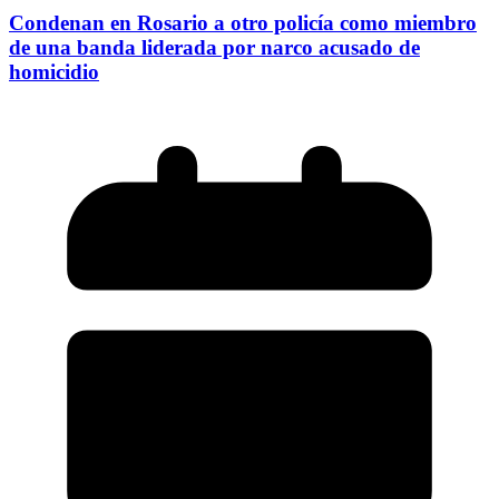
Condenan en Rosario a otro policía como miembro
de una banda liderada por narco acusado de
homicidio