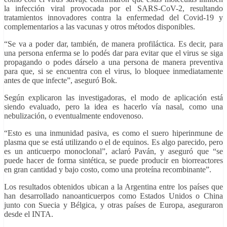
la infección viral provocada por el SARS-CoV-2, resultando
tratamientos innovadores contra la enfermedad del Covid-19 y
complementarios a las vacunas y otros métodos disponibles.
“Se va a poder dar, también, de manera profiláctica. Es decir, para
una persona enferma se lo podés dar para evitar que el virus se siga
propagando o podes dárselo a una persona de manera preventiva
para que, si se encuentra con el virus, lo bloquee inmediatamente
antes de que infecte”, aseguró Bok.
Según explicaron las investigadoras, el modo de aplicación está
siendo evaluado, pero la idea es hacerlo vía nasal, como una
nebulización, o eventualmente endovenoso.
“Esto es una inmunidad pasiva, es como el suero hiperinmune de
plasma que se está utilizando o el de equinos. Es algo parecido, pero
es un anticuerpo monoclonal”, aclaró Paván, y aseguró que “se
puede hacer de forma sintética, se puede producir en biorreactores
en gran cantidad y bajo costo, como una proteína recombinante”.
Los resultados obtenidos ubican a la Argentina entre los países que
han desarrollado nanoanticuerpos como Estados Unidos o China
junto con Suecia y Bélgica, y otras países de Europa, aseguraron
desde el INTA.