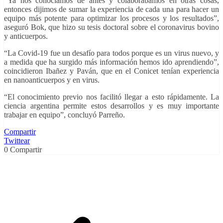
“Ya nos conocíamos de antes y colaborábamos en otras cosas,
entonces dijimos de sumar la experiencia de cada una para hacer un
equipo más potente para optimizar los procesos y los resultados”,
aseguró Bok, que hizo su tesis doctoral sobre el coronavirus bovino
y anticuerpos.
“La Covid-19 fue un desafío para todos porque es un virus nuevo, y
a medida que ha surgido más información hemos ido aprendiendo”,
coincidieron Ibañez y Paván, que en el Conicet tenían experiencia
en nanoanticuerpos y en virus.
“El conocimiento previo nos facilitó llegar a esto rápidamente. La
ciencia argentina permite estos desarrollos y es muy importante
trabajar en equipo”, concluyó Parreño.
Compartir
Twittear
0
Compartir