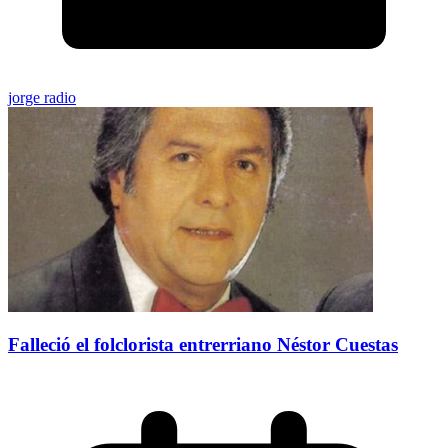
jorge radio
Falleció el folclorista entrerriano Néstor Cuestas