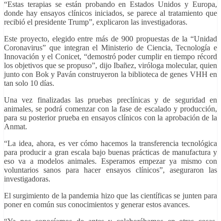
“Estas terapias se están probando en Estados Unidos y Europa,
donde hay ensayos clínicos iniciados, se parece al tratamiento que
recibió el presidente Trump”, explicaron las investigadoras.
Este proyecto, elegido entre más de 900 propuestas de la “Unidad
Coronavirus” que integran el Ministerio de Ciencia, Tecnología e
Innovación y el Conicet, “demostró poder cumplir en tiempo récord
los objetivos que se propuso”, dijo Ibañez, viróloga molecular, quien
junto con Bok y Paván construyeron la biblioteca de genes VHH en
tan solo 10 días.
Una vez finalizadas las pruebas preclínicas y de seguridad en
animales, se podrá comenzar con la fase de escalado y producción,
para su posterior prueba en ensayos clínicos con la aprobación de la
Anmat.
“La idea, ahora, es ver cómo hacemos la transferencia tecnológica
para producir a gran escala bajo buenas prácticas de manufactura y
eso va a modelos animales. Esperamos empezar ya mismo con
voluntarios sanos para hacer ensayos clínicos”, aseguraron las
investigadoras.
El surgimiento de la pandemia hizo que las científicas se junten para
poner en común sus conocimientos y generar estos avances.