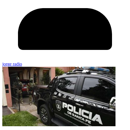
jorge radio