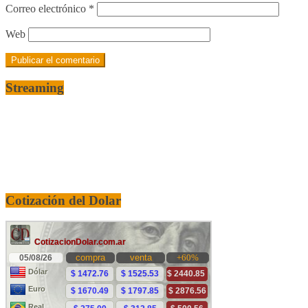
Correo electrónico
*
Web
Streaming
Cotización del Dolar