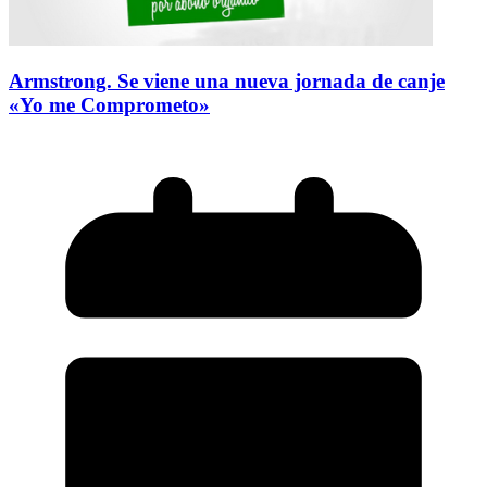
Armstrong. Se viene una nueva jornada de canje
«Yo me Comprometo»