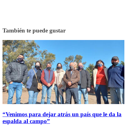
También te puede gustar
“Venimos para dejar atrás un país que le da la
espalda al campo”