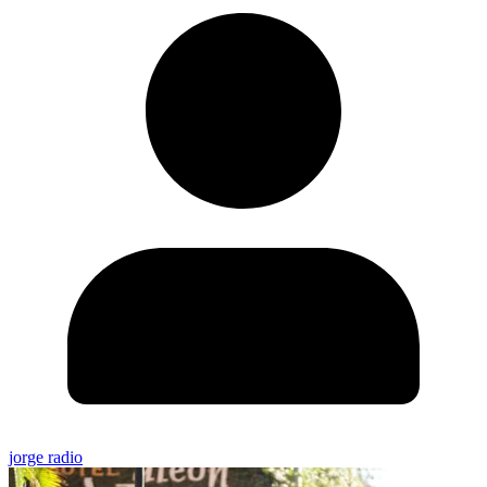
jorge radio