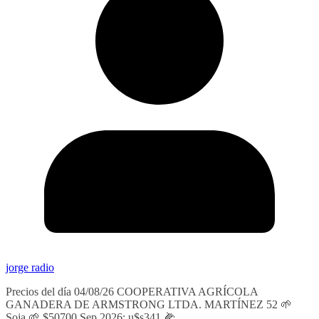
jorge radio
Precios del día 04/08/26 COOPERATIVA AGRÍCOLA
GANADERA DE ARMSTRONG LTDA. MARTÍNEZ 52 🌱
Soja 🌱 $50700 Sep 2026: u$s341 🌽