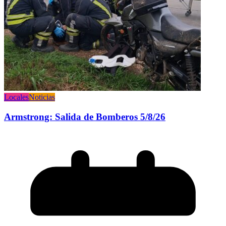
Locales
Noticias
Armstrong: Salida de Bomberos 5/8/26