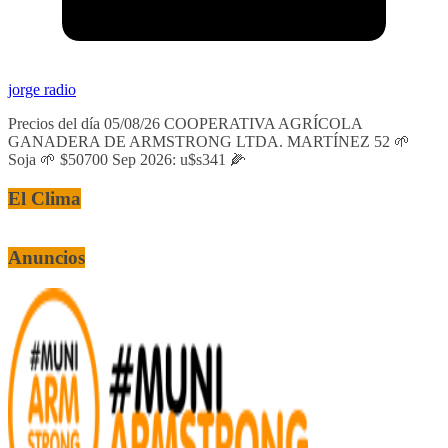
jorge radio
Precios del día 05/08/26 COOPERATIVA AGRÍCOLA
GANADERA DE ARMSTRONG LTDA. MARTÍNEZ 52 🌱
Soja 🌱 $50700 Sep 2026: u$s341 🌽
El Clima
Anuncios