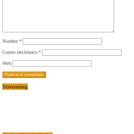
Nombre
*
Correo electrónico
*
Web
Streaming