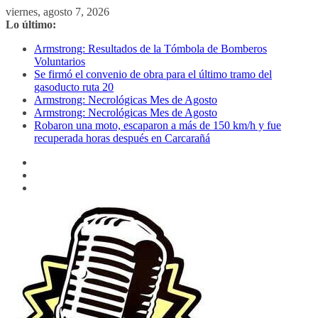
Saltar
viernes, agosto 7, 2026
al
Lo último:
contenido
Armstrong: Resultados de la Tómbola de Bomberos
Voluntarios
Se firmó el convenio de obra para el último tramo del
gasoducto ruta 20
Armstrong: Necrológicas Mes de Agosto
Armstrong: Necrológicas Mes de Agosto
Robaron una moto, escaparon a más de 150 km/h y fue
recuperada horas después en Carcarañá