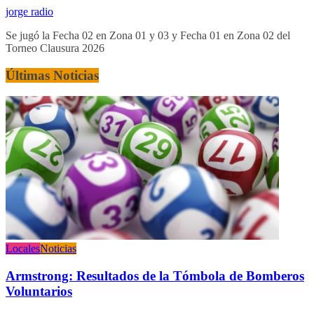
jorge radio
Se jugó la Fecha 02 en Zona 01 y 03 y Fecha 01 en Zona 02 del
Torneo Clausura 2026
Últimas Noticias
Locales
Noticias
Armstrong: Resultados de la Tómbola de Bomberos
Voluntarios