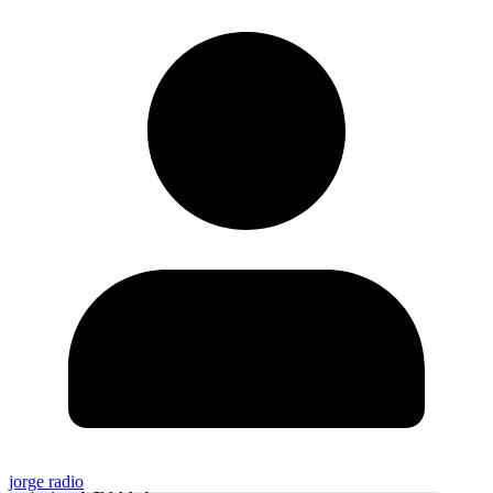
jorge radio