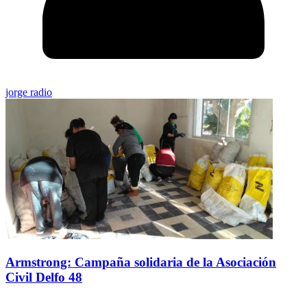
jorge radio
Armstrong: Campaña solidaria de la Asociación
Civil Delfo 48