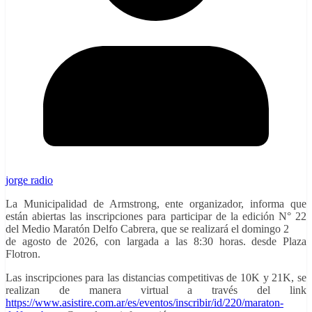
jorge radio
La Municipalidad de Armstrong, ente organizador, informa que
están abiertas las inscripciones para participar de la edición N° 22
del Medio Maratón Delfo Cabrera, que se realizará el domingo 2
de agosto de 2026, con largada a las 8:30 horas. desde Plaza
Flotron.
Las inscripciones para las distancias competitivas de 10K y 21K, se
realizan de manera virtual a través del link
https://www.asistire.com.ar/es/eventos/inscribir/id/220/maraton-