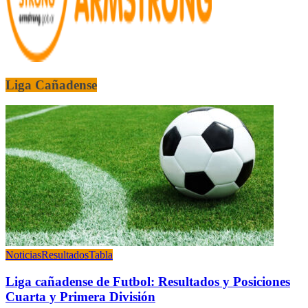
Liga Cañadense
Noticias
Resultados
Tabla
Liga cañadense de Futbol: Resultados y Posiciones
Cuarta y Primera División