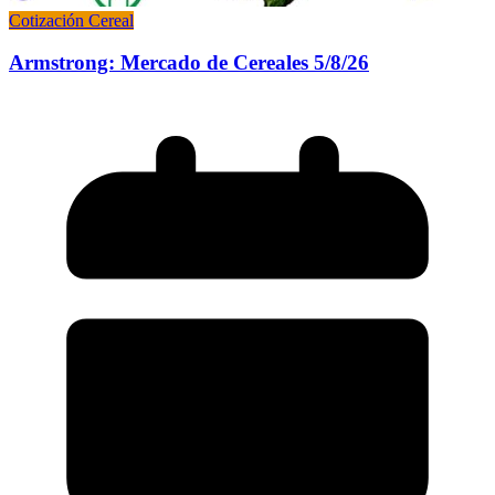
Cotización Cereal
Armstrong: Mercado de Cereales 5/8/26