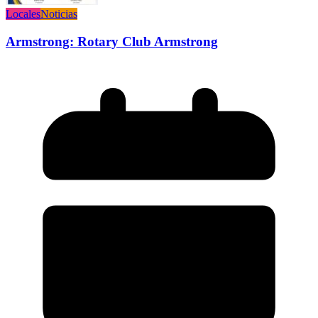
Locales
Noticias
Armstrong: Rotary Club Armstrong