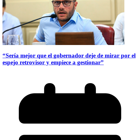
“Sería mejor que el gobernador deje de mirar por el
espejo retrovisor y empiece a gestionar”