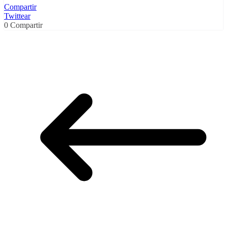
Compartir
Twittear
0
Compartir