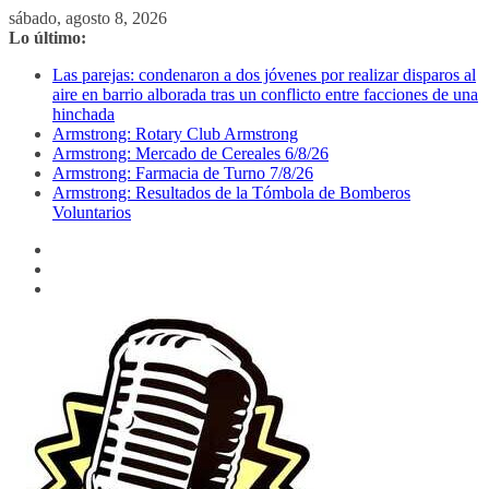
Saltar
sábado, agosto 8, 2026
al
Lo último:
contenido
Las parejas: condenaron a dos jóvenes por realizar disparos al
aire en barrio alborada tras un conflicto entre facciones de una
hinchada
Armstrong: Rotary Club Armstrong
Armstrong: Mercado de Cereales 6/8/26
Armstrong: Farmacia de Turno 7/8/26
Armstrong: Resultados de la Tómbola de Bomberos
Voluntarios