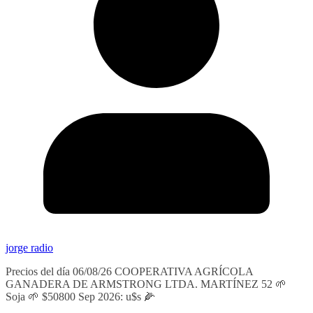
jorge radio
Precios del día 06/08/26 COOPERATIVA AGRÍCOLA
GANADERA DE ARMSTRONG LTDA. MARTÍNEZ 52 🌱
Soja 🌱 $50800 Sep 2026: u$s 🌽