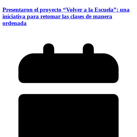
Presentaron el proyecto “Volver a la Escuela”: una
iniciativa para retomar las clases de manera
ordenada