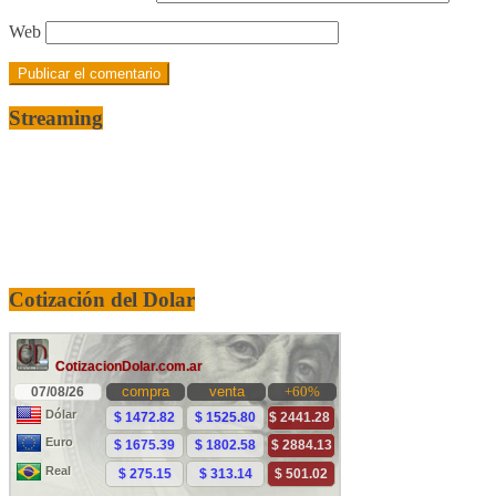
Web
Streaming
Cotización del Dolar