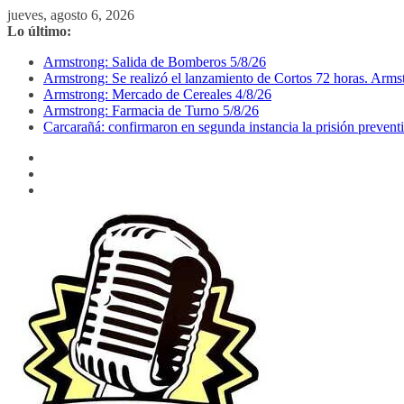
Saltar
jueves, agosto 6, 2026
al
Lo último:
contenido
Armstrong: Salida de Bomberos 5/8/26
Armstrong: Se realizó el lanzamiento de Cortos 72 horas. Arm
Armstrong: Mercado de Cereales 4/8/26
Armstrong: Farmacia de Turno 5/8/26
Carcarañá: confirmaron en segunda instancia la prisión prevent